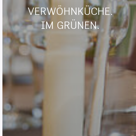
VERWÖHNKÜCHE.
IM GRÜNEN.