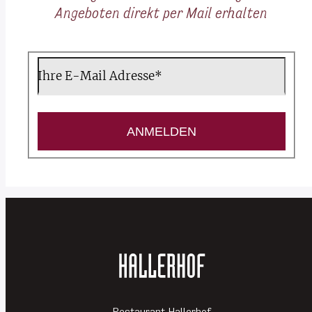
Angeboten direkt per Mail erhalten
Newsletter abonnieren
Ihre E-Mail Adresse*
ANMELDEN