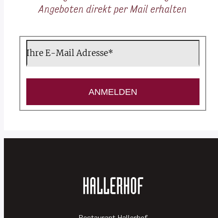
Angeboten direkt per Mail erhalten
Newsletter abonnieren
Ihre E-Mail Adresse*
ANMELDEN